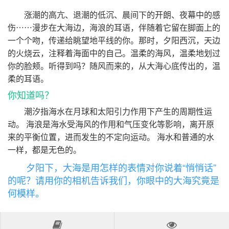
涨潮的高亢、退潮的低沉、晨间下的开朗、夜幕中的感
伤⋯⋯漫步在大海边，海浪的耳语，伴随着它留在脚面上的
一个个吻，传递给眺望地平线的你。那时，夕阳西沉，天边
的火烧云，注释着海面中的自己。温柔的海风，温柔地划过
你的脸颊。听得到吗？随风而来的，从大海心底传出的，温
柔的耳语。
你知道吗？
潮汐指海水在月球和太阳引力作用下产生的周期性运
动。 海浪是海水受海风的作用和气压变化等影响，离开原
来的平衡位置，进而发生的不定向运动。 海水和普通的水
一样，都是无色的。
夕阳下，大海是用怎样的表情对你说着“悄悄话”
的呢？请用你的相机告诉我们，你眼中的大海究竟是
何模样。