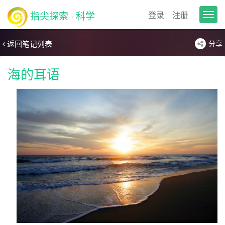
指尖探索 · 科学
登录
注册
T
o
g
返回笔记列表
分享
g
l
e
海的耳语
n
a
v
i
g
a
t
i
o
n