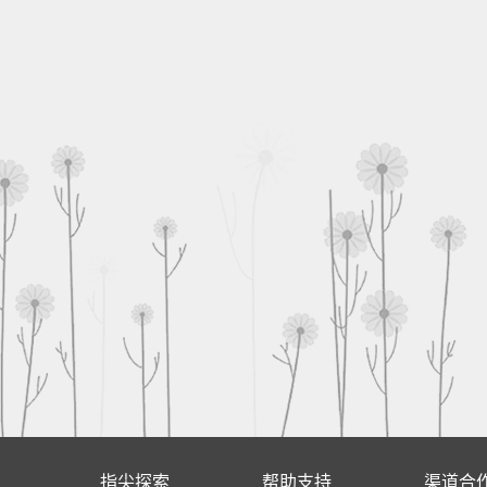
指尖探索
帮助支持
渠道合