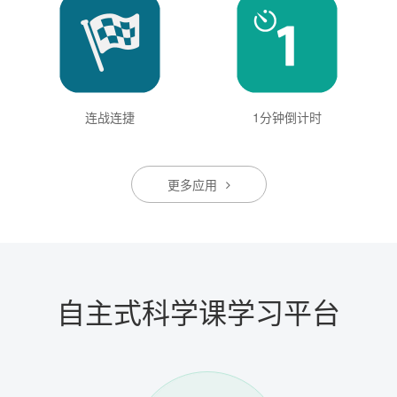
连战连捷
1分钟倒计时
更多应用
自主式科学课学习平台