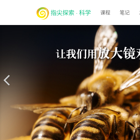
指尖探索 · 科学
课程
笔记