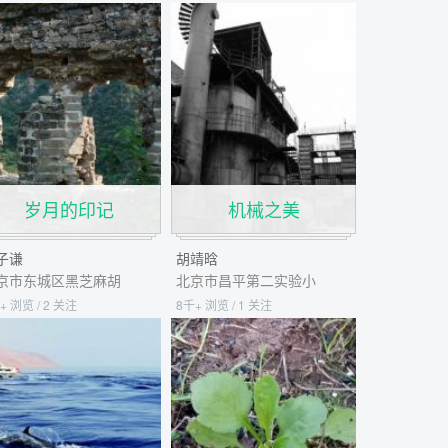
岁月的印记
机械之美
子谦
胡靖晗
京市东城区黑芝麻胡
北京市昌平第二实验小
+ 浏览 / 2 关注
8千+ 浏览 / 1 关注