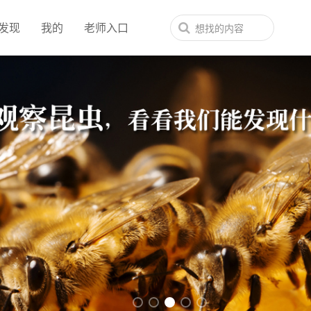
发现
我的
老师入口