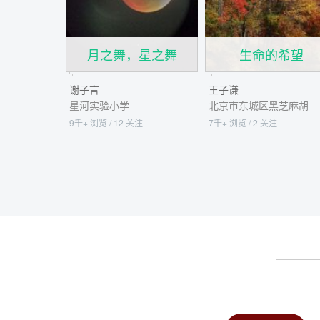
月之舞，星之舞
生命的希望
谢子言
王子谦
星河实验小学
北京市东城区黑芝麻胡
9千+ 浏览 / 12 关注
7千+ 浏览 / 2 关注