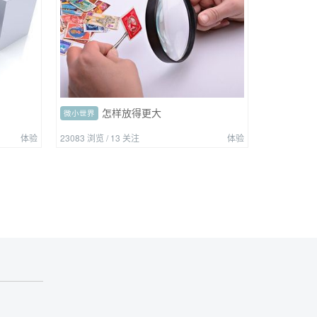
怎样放得更大
微小世界
体验
23083 浏览 / 13 关注
体验